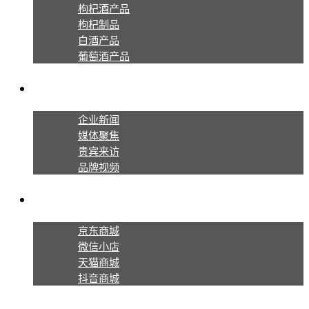
枸杞酒产品
枸杞制品
白酒产品
葡萄酒产品
新闻资讯
企业新闻
媒体聚焦
贵宾来访
品牌视频
线上商城
京东商城
微信小店
天猫商城
抖音商城