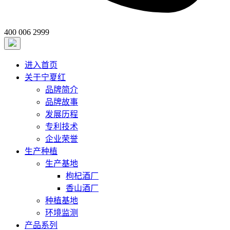
400 006 2999
进入首页
关于宁夏红
品牌简介
品牌故事
发展历程
专利技术
企业荣誉
生产种植
生产基地
枸杞酒厂
香山酒厂
种植基地
环境监测
产品系列