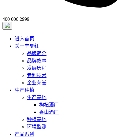
400 006 2999
进入首页
关于宁夏红
品牌简介
品牌故事
发展历程
专利技术
企业荣誉
生产种植
生产基地
枸杞酒厂
香山酒厂
种植基地
环境监测
产品系列