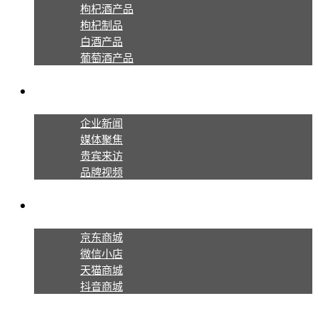
枸杞酒产品
枸杞制品
白酒产品
葡萄酒产品
新闻资讯
企业新闻
媒体聚焦
贵宾来访
品牌视频
线上商城
京东商城
微信小店
天猫商城
抖音商城