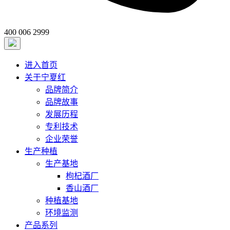
400 006 2999
进入首页
关于宁夏红
品牌简介
品牌故事
发展历程
专利技术
企业荣誉
生产种植
生产基地
枸杞酒厂
香山酒厂
种植基地
环境监测
产品系列