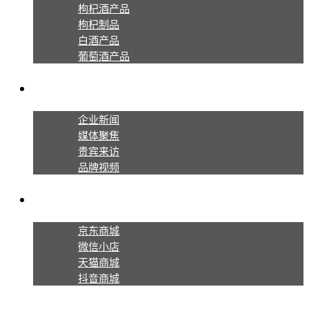
枸杞酒产品
枸杞制品
白酒产品
葡萄酒产品
新闻资讯
企业新闻
媒体聚焦
贵宾来访
品牌视频
线上商城
京东商城
微信小店
天猫商城
抖音商城