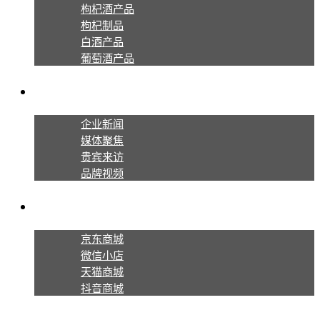
枸杞酒产品
枸杞制品
白酒产品
葡萄酒产品
新闻资讯
企业新闻
媒体聚焦
贵宾来访
品牌视频
线上商城
京东商城
微信小店
天猫商城
抖音商城