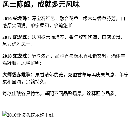
风土陈酿，成就多元风味
2016 蛇龙珠：
深宝石红色，融合花香、橡木与香草芬芳，口
感厚实圆润，单宁柔和，余韵悠长;
2017 蛇龙珠：
法国橡木桶培养，香气馥郁饱满，口感柔滑，
尽显优雅风土;
2018 蛇龙珠：
醇厚浓香，品种香与橡木香和谐交融，酒体丰
满舒顺，风格鲜明;
大师级赤霞珠：
果香浓郁优雅，充盈香草与黑皮果气息，单宁
柔和圆润，余韵持久。
每款佳酿各具特色，适配不同品鉴场景，诠释匠心品质。