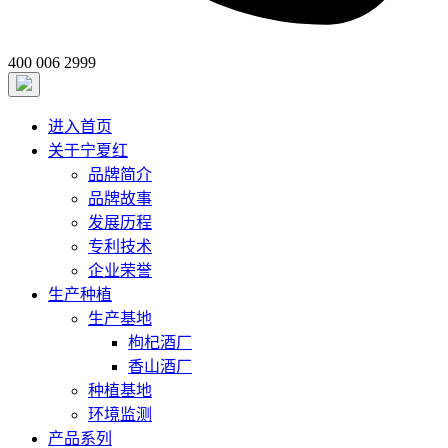
400 006 2999
进入首页
关于宁夏红
品牌简介
品牌故事
发展历程
专利技术
企业荣誉
生产种植
生产基地
枸杞酒厂
香山酒厂
种植基地
环境监测
产品系列