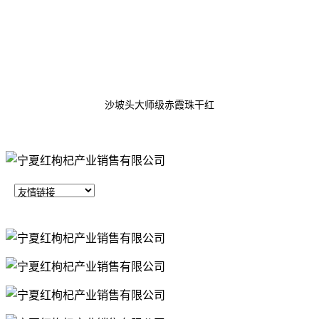
沙坡头大师级赤霞珠干红