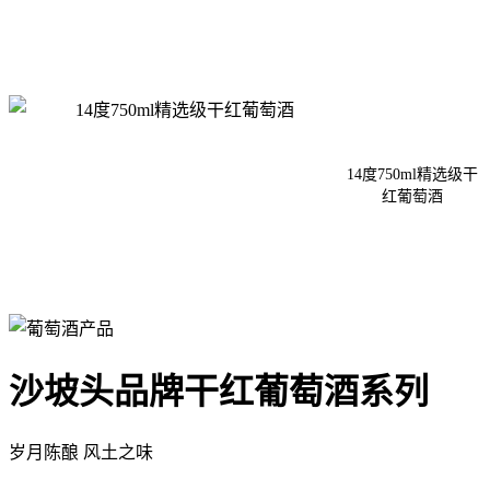
14度750ml精选级干
红葡萄酒
沙坡头品牌干红葡萄酒系列
岁月陈酿 风土之味