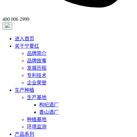
400 006 2999
进入首页
关于宁夏红
品牌简介
品牌故事
发展历程
专利技术
企业荣誉
生产种植
生产基地
枸杞酒厂
香山酒厂
种植基地
环境监测
产品系列