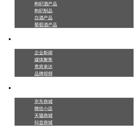
枸杞酒产品
枸杞制品
白酒产品
葡萄酒产品
新闻资讯
企业新闻
媒体聚焦
贵宾来访
品牌视频
线上商城
京东商城
微信小店
天猫商城
抖音商城