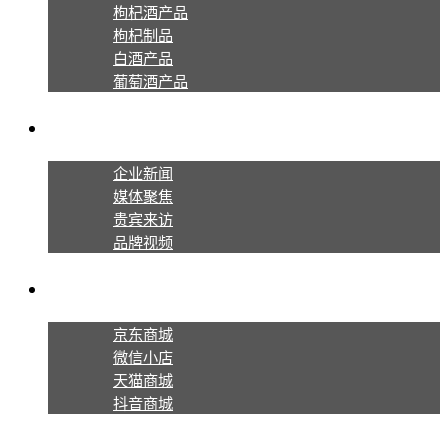
枸杞酒产品
枸杞制品
白酒产品
葡萄酒产品
新闻资讯
企业新闻
媒体聚焦
贵宾来访
品牌视频
线上商城
京东商城
微信小店
天猫商城
抖音商城