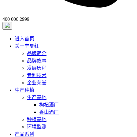
400 006 2999
进入首页
关于宁夏红
品牌简介
品牌故事
发展历程
专利技术
企业荣誉
生产种植
生产基地
枸杞酒厂
香山酒厂
种植基地
环境监测
产品系列