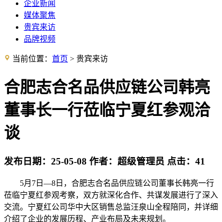
企业新闻
媒体聚焦
贵宾来访
品牌视频
当前位置：
首页
> 贵宾来访
合肥志合名品供应链公司韩亮
董事长一行莅临宁夏红参观洽
谈
发布日期：
25-05-08
作者：
超级管理员
点击：
41
5月7日—8日，合肥志合名品供应链公司董事长韩亮一行
莅临宁夏红参观考察，双方就深化合作、共谋发展进行了深入
交流。宁夏红公司华中大区销售总监汪泉山全程陪同，并详细
介绍了企业的发展历程、产业布局及未来规划。